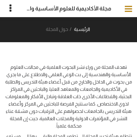
مجلة الأكاديمية للعلوم الأساسية والتطبيقية
الرئيسية
حول المجلة
تهدف المجلة من وراء نشر البحوث العلمية في مجالات العلوم
الأساسية والهندسية إلى بث الوعي العلمي والاطلاع على ما يجري
من بحوث في الداخل والخارج من قبل أعضاء هيئة التدريس والطلبة
في الأكاديمية والجامعات والمعاهد العليا، والباحثين في المراكز
البحثية، والقطاعات الأخرى ذات العلاقة وتبادل الأفكار والمعلومات
لذوي الاختصاص. كما ستتيح الفرصة للباحثين في المركز وأعضاء
هيئة التدريس بالجامعات لحصولهم على الترقيات دون مشقة عناء
النشر في المؤتمرات الدولية والمجلات العالمية، حيث إن المجلة
محكمة علمياً.
تتطلع هيئة تحرير المجلة إلي تطوير المجلة والرقــي بها إلــى مستوى